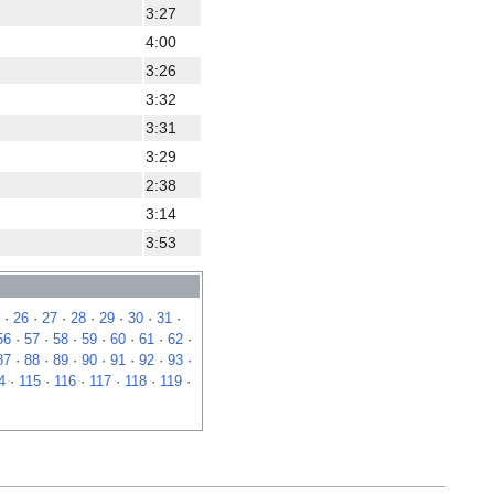
3:27
4:00
3:26
3:32
3:31
3:29
2:38
3:14
3:53
·
26
·
27
·
28
·
29
·
30
·
31
·
56
·
57
·
58
·
59
·
60
·
61
·
62
·
87
·
88
·
89
·
90
·
91
·
92
·
93
·
4
·
115
·
116
·
117
·
118
·
119
·