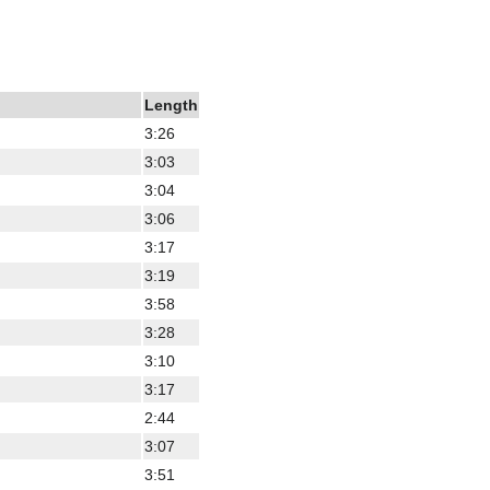
Length
3:26
3:03
3:04
3:06
3:17
3:19
3:58
3:28
3:10
3:17
2:44
3:07
3:51