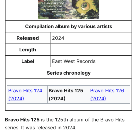
Compilation album by various artists
Released
2024
Length
Label
East West Records
Series chronology
Bravo Hits 124
Bravo Hits 125
Bravo Hits 126
(2024)
(2024)
(2024)
Bravo Hits 125
is the 125th album of the Bravo Hits
series. It was released in 2024.