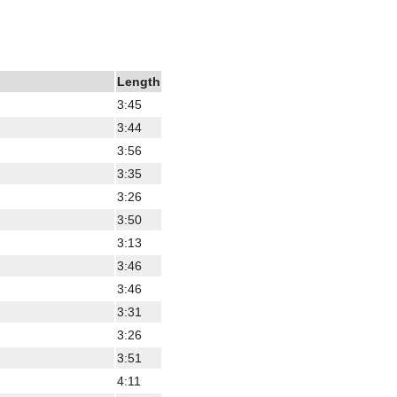
Length
3:45
3:44
3:56
3:35
3:26
3:50
3:13
3:46
3:46
3:31
3:26
3:51
4:11