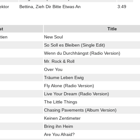
ektor
Bettina, Zieh Dir Bitte Etwas An
3:49
st
Title
tien
New Soul
So Soll es Bleiben (Single Edit)
Wenn du Durchhängst (Radio Version)
Mr. Rock & Roll
Over You
Träume Leben Ewig
Fly Alone (Radio Version)
Live Your Dream (Radio Version)
The Little Things
Chasing Pavements (Album Version)
Keinen Zentimeter
Bring ihn Heim
Are You Afraid?