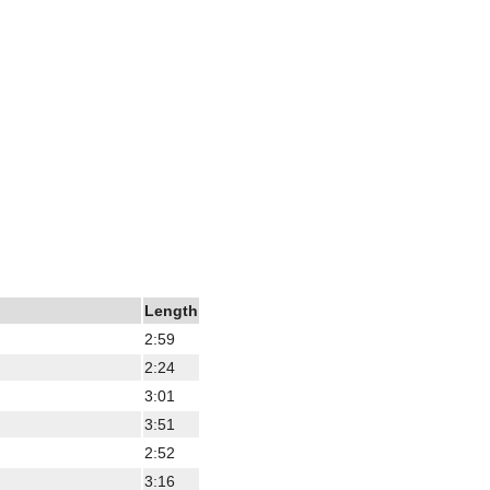
Length
2:59
2:24
3:01
3:51
2:52
3:16