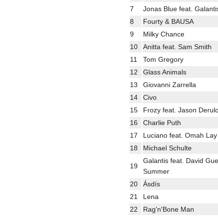
7
Jonas Blue feat. Galant
8
Fourty & BAUSA
9
Milky Chance
10
Anitta feat. Sam Smith
11
Tom Gregory
12
Glass Animals
13
Giovanni Zarrella
14
Civo
15
Frozy feat. Jason Deru
16
Charlie Puth
17
Luciano feat. Omah Lay
18
Michael Schulte
Galantis feat. David Gu
19
Summer
20
Ásdís
21
Lena
22
Rag'n'Bone Man