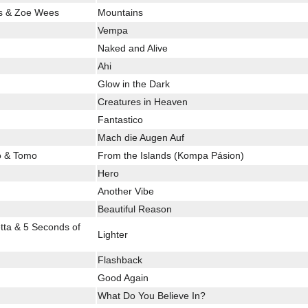
is & Zoe Wees
Mountains
Vempa
Naked and Alive
Ahi
Glow in the Dark
Creatures in Heaven
Fantastico
Mach die Augen Auf
lo & Tomo
From the Islands (Kompa Pásion)
Hero
Another Vibe
Beautiful Reason
etta & 5 Seconds of
Lighter
Flashback
Good Again
What Do You Believe In?