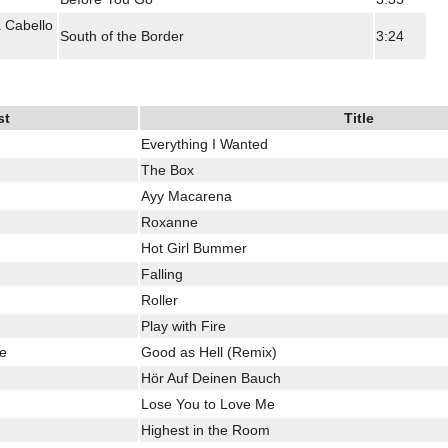
 Cabello
South of the Border
3:24
st
Title
Everything I Wanted
The Box
Ayy Macarena
Roxanne
Hot Girl Bummer
Falling
Roller
Play with Fire
de
Good as Hell (Remix)
Hör Auf Deinen Bauch
Lose You to Love Me
Highest in the Room