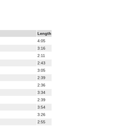
Length
4:05
3:16
2:11
2:43
3:05
2:39
2:36
3:34
2:39
3:54
3:26
2:55