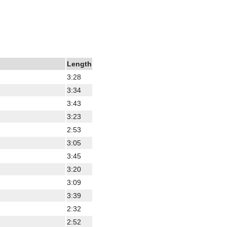
Length
3:28
3:34
3:43
3:23
2:53
3:05
3:45
3:20
3:09
3:39
2:32
2:52