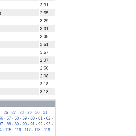
3:31
)
2:55
3:29
3:31
2:38
3:51
3:57
2:37
2:50
2:08
3:18
3:18
·
26
·
27
·
28
·
29
·
30
·
31
·
56
·
57
·
58
·
59
·
60
·
61
·
62
·
87
·
88
·
89
·
90
·
91
·
92
·
93
·
4
·
115
·
116
·
117
·
118
·
119
·