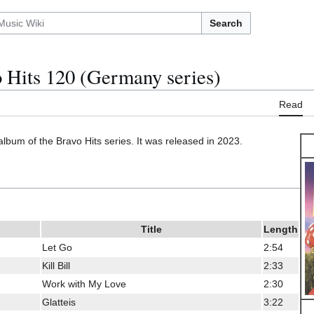
Search
 Hits 120 (Germany series)
Read
album of the Bravo Hits series. It was released in 2023.
Title
Length
Let Go
2:54
Kill Bill
2:33
Work with My Love
2:30
Glatteis
3:22