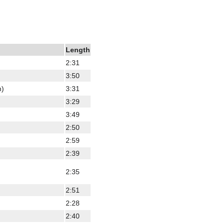
Length
2:31
3:50
m)
3:31
3:29
3:49
2:50
2:59
2:39
2:35
2:51
2:28
2:40