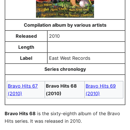
Compilation album by various artists
Released
2010
Length
Label
East West Records
Series chronology
Bravo Hits 67
Bravo Hits 68
Bravo Hits 69
(2010)
(2010)
(2010)
Bravo Hits 68
is the sixty-eighth album of the Bravo
Hits series. It was released in 2010.