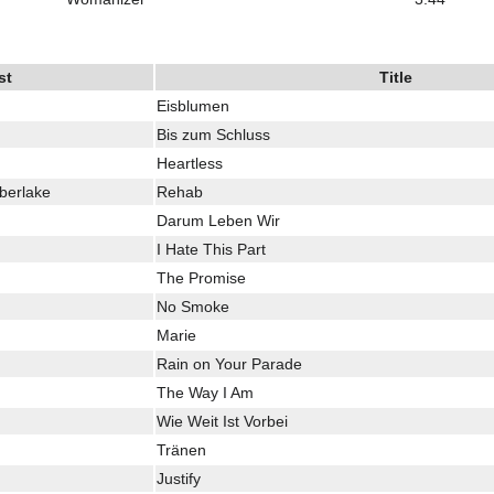
st
Title
Eisblumen
Bis zum Schluss
Heartless
mberlake
Rehab
Darum Leben Wir
I Hate This Part
The Promise
No Smoke
Marie
Rain on Your Parade
The Way I Am
Wie Weit Ist Vorbei
Tränen
Justify