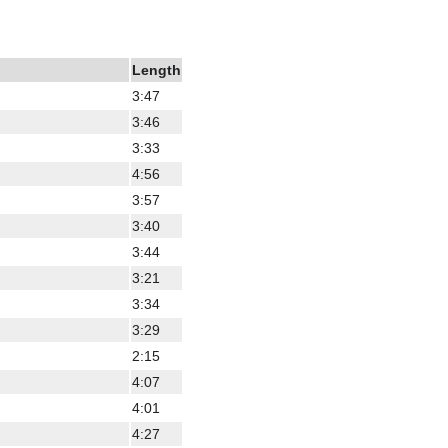
Length
3:47
3:46
3:33
4:56
3:57
3:40
3:44
3:21
3:34
3:29
2:15
4:07
4:01
4:27