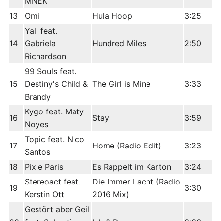
MNEK
13
Omi
Hula Hoop
3:25
Yall feat.
14
Gabriela
Hundred Miles
2:50
Richardson
99 Souls feat.
15
Destiny's Child &
The Girl is Mine
3:33
Brandy
Kygo feat. Maty
16
Stay
3:59
Noyes
Topic feat. Nico
17
Home (Radio Edit)
3:23
Santos
18
Pixie Paris
Es Rappelt im Karton
3:24
Stereoact feat.
Die Immer Lacht (Radio
19
3:30
Kerstin Ott
2016 Mix)
Gestört aber Geil